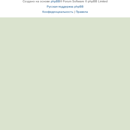
Создано на основе
phpBB
® Forum Software © phpBB Limited
Русская поддержка phpBB
Конфиденциальность
|
Правила