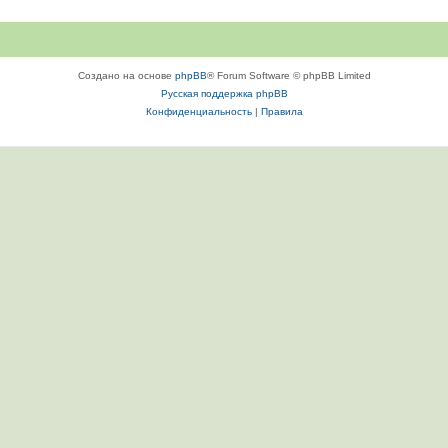
Создано на основе
phpBB
® Forum Software © phpBB Limited
Русская поддержка phpBB
Конфиденциальность
|
Правила