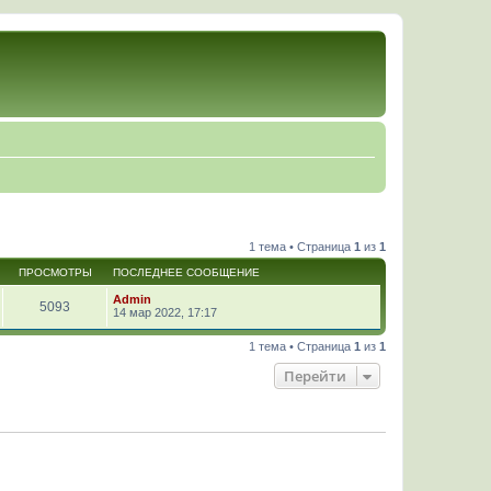
1 тема • Страница
1
из
1
ПРОСМОТРЫ
ПОСЛЕДНЕЕ СООБЩЕНИЕ
Admin
5093
14 мар 2022, 17:17
1 тема • Страница
1
из
1
Перейти