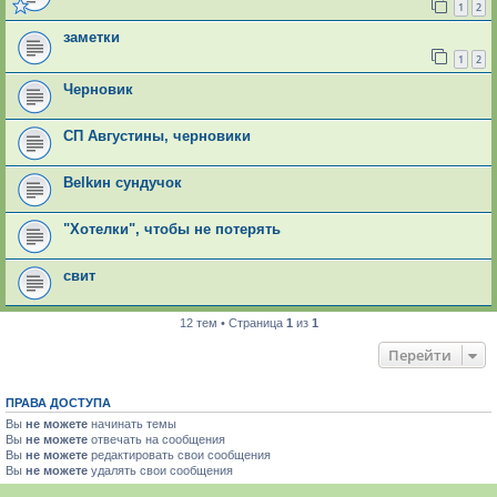
1
2
заметки
1
2
Черновик
СП Августины, черновики
Belkин сундучок
"Хотелки", чтобы не потерять
свит
12 тем • Страница
1
из
1
Перейти
ПРАВА ДОСТУПА
Вы
не можете
начинать темы
Вы
не можете
отвечать на сообщения
Вы
не можете
редактировать свои сообщения
Вы
не можете
удалять свои сообщения