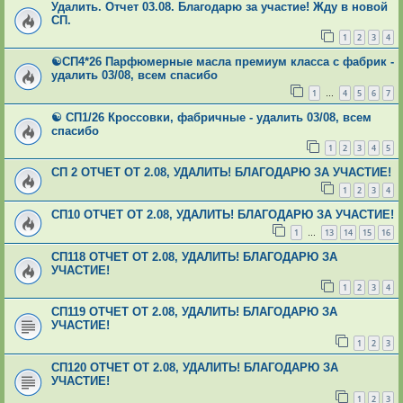
Удалить. Отчет 03.08. Благодарю за участие! Жду в новой
СП.
1
2
3
4
☯СП4*26 Парфюмерные масла премиум класса с фабрик -
удалить 03/08, всем спасибо
1
4
5
6
7
…
☯ СП1/26 Кроссовки, фабричные - удалить 03/08, всем
спасибо
1
2
3
4
5
СП 2 ОТЧЕТ ОТ 2.08, УДАЛИТЬ! БЛАГОДАРЮ ЗА УЧАСТИЕ!
1
2
3
4
СП10 ОТЧЕТ ОТ 2.08, УДАЛИТЬ! БЛАГОДАРЮ ЗА УЧАСТИЕ!
1
13
14
15
16
…
СП118 ОТЧЕТ ОТ 2.08, УДАЛИТЬ! БЛАГОДАРЮ ЗА
УЧАСТИЕ!
1
2
3
4
СП119 ОТЧЕТ ОТ 2.08, УДАЛИТЬ! БЛАГОДАРЮ ЗА
УЧАСТИЕ!
1
2
3
СП120 ОТЧЕТ ОТ 2.08, УДАЛИТЬ! БЛАГОДАРЮ ЗА
УЧАСТИЕ!
1
2
3