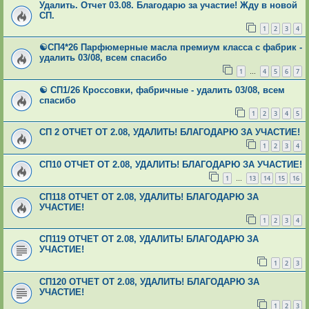
Удалить. Отчет 03.08. Благодарю за участие! Жду в новой
СП.
1
2
3
4
☯СП4*26 Парфюмерные масла премиум класса с фабрик -
удалить 03/08, всем спасибо
1
4
5
6
7
…
☯ СП1/26 Кроссовки, фабричные - удалить 03/08, всем
спасибо
1
2
3
4
5
СП 2 ОТЧЕТ ОТ 2.08, УДАЛИТЬ! БЛАГОДАРЮ ЗА УЧАСТИЕ!
1
2
3
4
СП10 ОТЧЕТ ОТ 2.08, УДАЛИТЬ! БЛАГОДАРЮ ЗА УЧАСТИЕ!
1
13
14
15
16
…
СП118 ОТЧЕТ ОТ 2.08, УДАЛИТЬ! БЛАГОДАРЮ ЗА
УЧАСТИЕ!
1
2
3
4
СП119 ОТЧЕТ ОТ 2.08, УДАЛИТЬ! БЛАГОДАРЮ ЗА
УЧАСТИЕ!
1
2
3
СП120 ОТЧЕТ ОТ 2.08, УДАЛИТЬ! БЛАГОДАРЮ ЗА
УЧАСТИЕ!
1
2
3