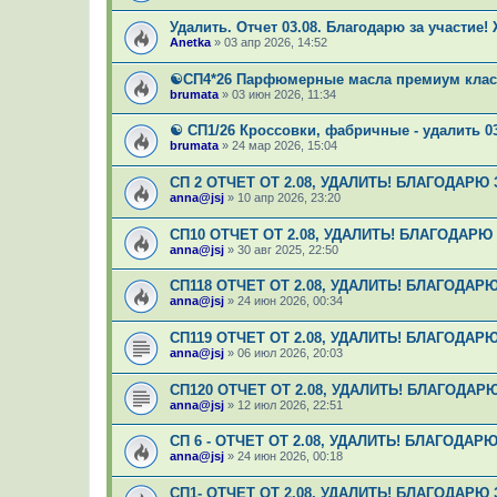
Удалить. Отчет 03.08. Благодарю за участие!
Anetka
»
03 апр 2026, 14:52
☯СП4*26 Парфюмерные масла премиум класса
brumata
»
03 июн 2026, 11:34
☯ СП1/26 Кроссовки, фабричные - удалить 03
brumata
»
24 мар 2026, 15:04
СП 2 ОТЧЕТ ОТ 2.08, УДАЛИТЬ! БЛАГОДАРЮ 
anna@jsj
»
10 апр 2026, 23:20
СП10 ОТЧЕТ ОТ 2.08, УДАЛИТЬ! БЛАГОДАРЮ
anna@jsj
»
30 авг 2025, 22:50
СП118 ОТЧЕТ ОТ 2.08, УДАЛИТЬ! БЛАГОДАР
anna@jsj
»
24 июн 2026, 00:34
СП119 ОТЧЕТ ОТ 2.08, УДАЛИТЬ! БЛАГОДАР
anna@jsj
»
06 июл 2026, 20:03
СП120 ОТЧЕТ ОТ 2.08, УДАЛИТЬ! БЛАГОДАР
anna@jsj
»
12 июл 2026, 22:51
СП 6 - ОТЧЕТ ОТ 2.08, УДАЛИТЬ! БЛАГОДАР
anna@jsj
»
24 июн 2026, 00:18
СП1- ОТЧЕТ ОТ 2.08, УДАЛИТЬ! БЛАГОДАРЮ 