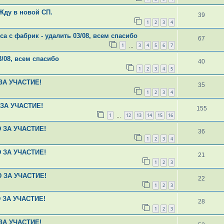
 Жду в новой СП.
39
1
2
3
4
 с фабрик - удалить 03/08, всем спасибо
67
1
3
4
5
6
7
…
/08, всем спасибо
40
1
2
3
4
5
ЗА УЧАСТИЕ!
35
1
2
3
4
 ЗА УЧАСТИЕ!
155
1
12
13
14
15
16
…
Ю ЗА УЧАСТИЕ!
36
1
2
3
4
Ю ЗА УЧАСТИЕ!
21
1
2
3
Ю ЗА УЧАСТИЕ!
22
1
2
3
Ю ЗА УЧАСТИЕ!
28
1
2
3
ЗА УЧАСТИЕ!