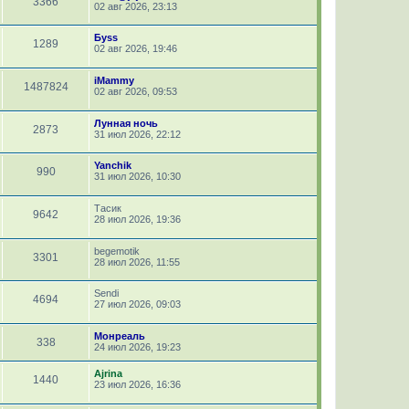
3366
02 авг 2026, 23:13
Буss
1289
02 авг 2026, 19:46
iMammy
1487824
02 авг 2026, 09:53
Лунная ночь
2873
31 июл 2026, 22:12
Yanchik
990
31 июл 2026, 10:30
Тасик
9642
28 июл 2026, 19:36
begemotik
3301
28 июл 2026, 11:55
Sendi
4694
27 июл 2026, 09:03
Монреаль
338
24 июл 2026, 19:23
Ajrina
1440
23 июл 2026, 16:36