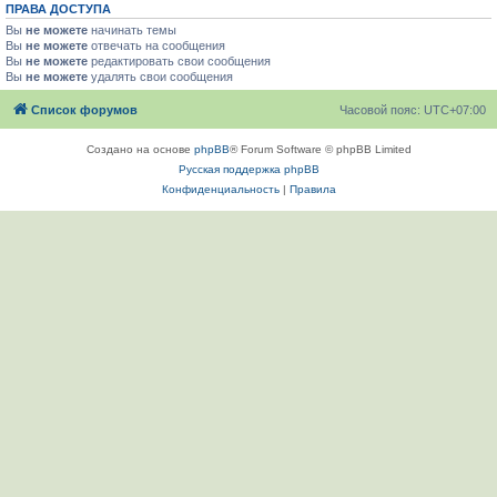
ПРАВА ДОСТУПА
Вы
не можете
начинать темы
Вы
не можете
отвечать на сообщения
Вы
не можете
редактировать свои сообщения
Вы
не можете
удалять свои сообщения
Список форумов
Часовой пояс:
UTC+07:00
Создано на основе
phpBB
® Forum Software © phpBB Limited
Русская поддержка phpBB
Конфиденциальность
|
Правила