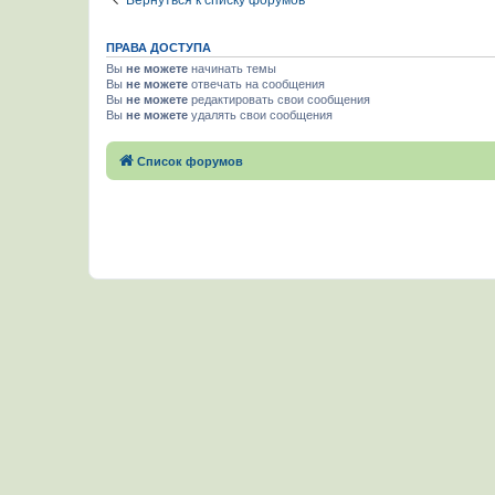
Вернуться к списку форумов
ПРАВА ДОСТУПА
Вы
не можете
начинать темы
Вы
не можете
отвечать на сообщения
Вы
не можете
редактировать свои сообщения
Вы
не можете
удалять свои сообщения
Список форумов