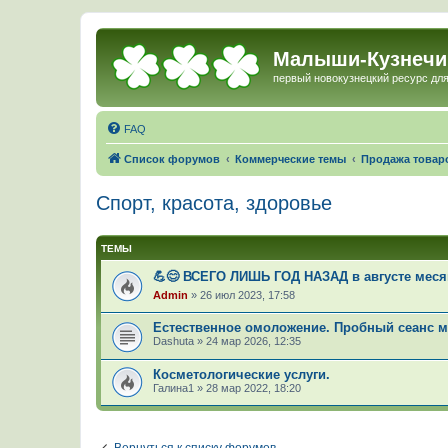
Малыши-Кузнечи
первый новокузнецкий ресурс для
FAQ
Список форумов
Коммерческие темы
Продажа товаро
Спорт, красота, здоровье
ТЕМЫ
💪😊 ВСЕГО ЛИШЬ ГОД НАЗАД в августе месяц
Admin
»
26 июл 2023, 17:58
Естественное омоложение. Пробный сеанс м
Dashuta
»
24 мар 2026, 12:35
Косметологические услуги.
Галина1
»
28 мар 2022, 18:20