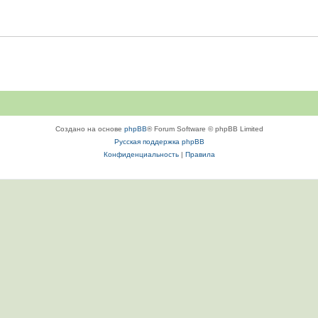
Создано на основе
phpBB
® Forum Software © phpBB Limited
Русская поддержка phpBB
Конфиденциальность
|
Правила