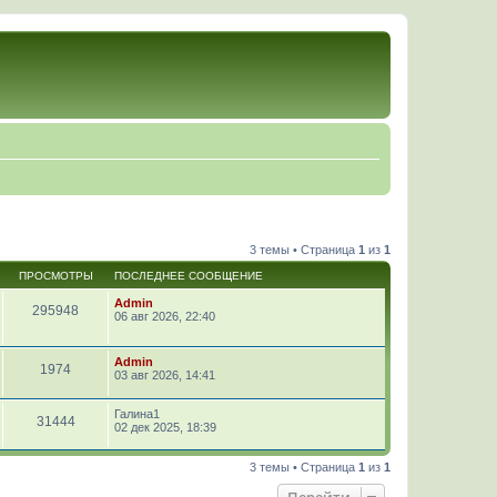
3 темы • Страница
1
из
1
ПРОСМОТРЫ
ПОСЛЕДНЕЕ СООБЩЕНИЕ
Admin
295948
06 авг 2026, 22:40
Admin
1974
03 авг 2026, 14:41
Галина1
31444
02 дек 2025, 18:39
3 темы • Страница
1
из
1