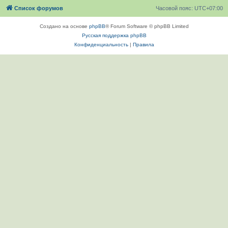
Список форумов
Часовой пояс:
UTC+07:00
Создано на основе
phpBB
® Forum Software © phpBB Limited
Русская поддержка phpBB
Конфиденциальность
|
Правила