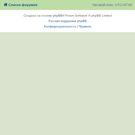
Список форумов
Часовой пояс:
UTC+07:00
Создано на основе
phpBB
® Forum Software © phpBB Limited
Русская поддержка phpBB
Конфиденциальность
|
Правила