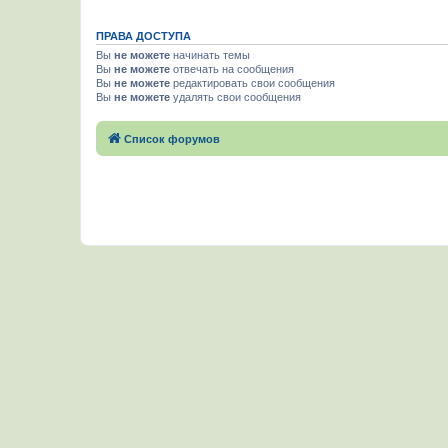
ПРАВА ДОСТУПА
Вы
не можете
начинать темы
Вы
не можете
отвечать на сообщения
Вы
не можете
редактировать свои сообщения
Вы
не можете
удалять свои сообщения
Список форумов