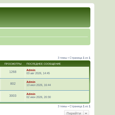
3 темы • Страница
1
из
1
ПРОСМОТРЫ
ПОСЛЕДНЕЕ СООБЩЕНИЕ
Admin
1268
03 авг 2026, 14:45
Admin
802
13 июл 2026, 16:44
Admin
3003
02 июн 2026, 20:30
3 темы • Страница
1
из
1
Перейти