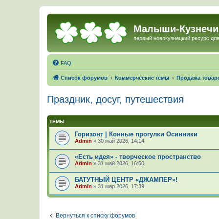
Малыши-Кузнечи
первый новокузнецкий ресурс для
FAQ
Список форумов
Коммерческие темы
Продажа товаро
Праздник, досуг, путешествия
ТЕМЫ
Горизонт | Конные прогулки Осинники
Admin
»
30 май 2026, 14:14
«Есть идея» - творческое пространство
Admin
»
31 май 2026, 16:50
БАТУТНЫЙ ЦЕНТР «ДЖАМПЕР»!
Admin
»
31 мар 2026, 17:39
Вернуться к списку форумов