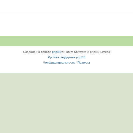
Создано на основе
phpBB
® Forum Software © phpBB Limited
Русская поддержка phpBB
Конфиденциальность
|
Правила