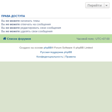
Перейти
ПРАВА ДОСТУПА
Вы
не можете
начинать темы
Вы
не можете
отвечать на сообщения
Вы
не можете
редактировать свои сообщения
Вы
не можете
удалять свои сообщения
Список форумов
Часовой пояс:
UTC+07:00
Создано на основе
phpBB
® Forum Software © phpBB Limited
Русская поддержка phpBB
Конфиденциальность
|
Правила