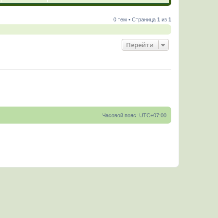
0 тем • Страница
1
из
1
Перейти
Часовой пояс:
UTC+07:00