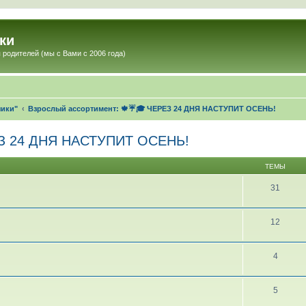
ки
 родителей (мы с Вами с 2006 года)
чики"
Взрослый ассортимент: 🍁☔🎓 ЧЕРЕЗ 24 ДНЯ НАСТУПИТ ОСЕНЬ!
ЕЗ 24 ДНЯ НАСТУПИТ ОСЕНЬ!
ТЕМЫ
31
12
4
5