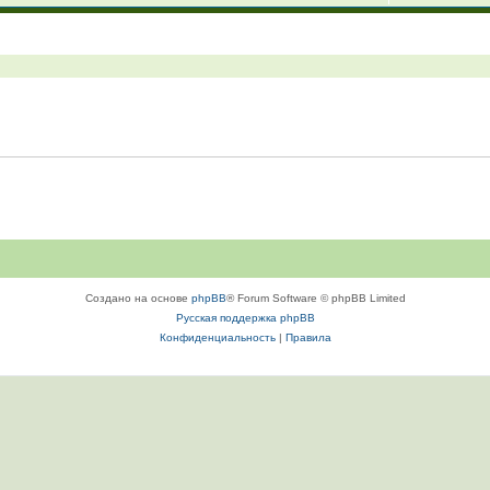
Создано на основе
phpBB
® Forum Software © phpBB Limited
Русская поддержка phpBB
Конфиденциальность
|
Правила