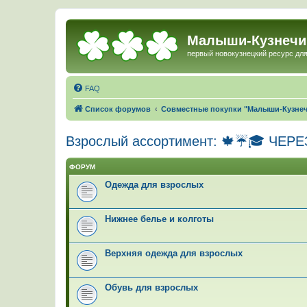
Малыши-Кузнечи
первый новокузнецкий ресурс для
FAQ
Список форумов
Совместные покупки "Малыши-Кузне
Взрослый ассортимент: 🍁☔🎓 ЧЕР
ФОРУМ
Одежда для взрослых
Нижнее белье и колготы
Верхняя одежда для взрослых
Обувь для взрослых