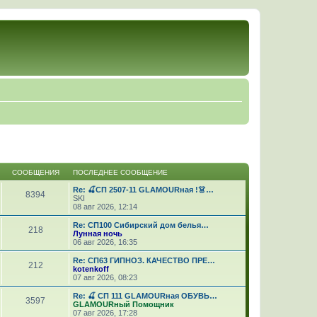
СООБЩЕНИЯ
ПОСЛЕДНЕЕ СООБЩЕНИЕ
Re: 🍒СП 2507-11 GLAMOURная !👗…
8394
SKI
08 авг 2026, 12:14
Re: СП100 Сибирский дом белья…
218
Лунная ночь
06 авг 2026, 16:35
Re: СП63 ГИПНОЗ. КАЧЕСТВО ПРЕ…
212
kotenkoff
07 авг 2026, 08:23
Re: 🍒 СП 111 GLAMOURная ОБУВЬ…
3597
GLAMOURный Помощник
07 авг 2026, 17:28