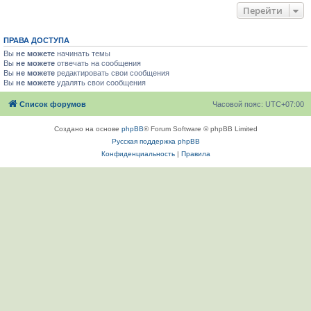
Перейти
ПРАВА ДОСТУПА
Вы
не можете
начинать темы
Вы
не можете
отвечать на сообщения
Вы
не можете
редактировать свои сообщения
Вы
не можете
удалять свои сообщения
Список форумов
Часовой пояс:
UTC+07:00
Создано на основе
phpBB
® Forum Software © phpBB Limited
Русская поддержка phpBB
Конфиденциальность
|
Правила