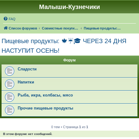
Малыши-Кузнечики
FAQ
Список форумов
Совместные покупки "Малыши-Кузнечики"
Пищевые продукты: 🍁☔🎓 ЧЕРЕЗ 24 ДНЯ НАСТУПИТ ОСЕНЬ!
Пищевые продукты: 🍁☔🎓 ЧЕРЕЗ 24 ДНЯ
НАСТУПИТ ОСЕНЬ!
Форум
Сладости
Напитки
Рыба, икра, колбасы, мясо
Прочие пищевые продукты
0 тем • Страница
1
из
1
В этом форуме нет сообщений.