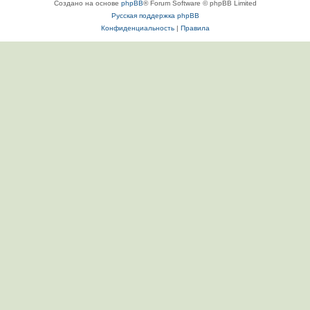
Создано на основе
phpBB
® Forum Software © phpBB Limited
Русская поддержка phpBB
Конфиденциальность
|
Правила