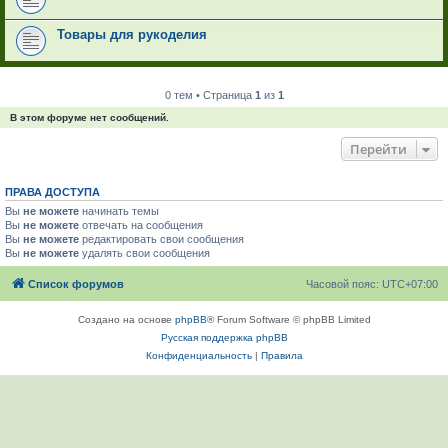
Товары для рукоделия
0 тем • Страница
1
из
1
В этом форуме нет сообщений.
Перейти
ПРАВА ДОСТУПА
Вы
не можете
начинать темы
Вы
не можете
отвечать на сообщения
Вы
не можете
редактировать свои сообщения
Вы
не можете
удалять свои сообщения
Список форумов
Часовой пояс:
UTC+07:00
Создано на основе
phpBB
® Forum Software © phpBB Limited
Русская поддержка phpBB
Конфиденциальность
|
Правила