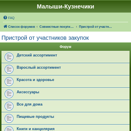
Малыши-Кузнечики
FAQ
Список форумов
Совместные покупки "Малыши-Кузнечики"
Пристрой от участников закупок
Пристрой от участников закупок
Форум
Детский ассортимент
Взрослый ассортимент
Красота и здоровье
Аксессуары
Все для дома
Пищевые продукты
Книги и канцелярия