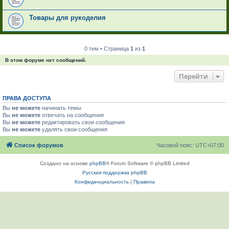
Товары для рукоделия
0 тем • Страница
1
из
1
В этом форуме нет сообщений.
Перейти
ПРАВА ДОСТУПА
Вы
не можете
начинать темы
Вы
не можете
отвечать на сообщения
Вы
не можете
редактировать свои сообщения
Вы
не можете
удалять свои сообщения
Список форумов
Часовой пояс:
UTC+07:00
Создано на основе
phpBB
® Forum Software © phpBB Limited
Русская поддержка phpBB
Конфиденциальность
|
Правила