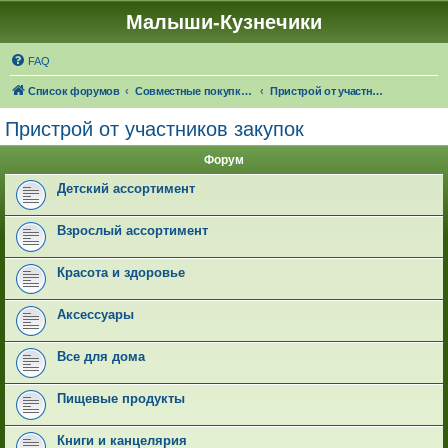
Малыши-Кузнечики
FAQ
Список форумов
Совместные покупки "Малыши-Кузнечики"
Пристрой от участников закупок
Пристрой от участников закупок
Форум
Детский ассортимент
Взрослый ассортимент
Красота и здоровье
Аксессуары
Все для дома
Пищевые продукты
Книги и канцелярия