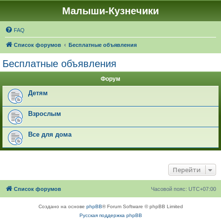
Малыши-Кузнечики
FAQ
Список форумов
Бесплатные объявления
Бесплатные объявления
Форум
Детям
Взрослым
Все для дома
Перейти
Список форумов
Часовой пояс:
UTC+07:00
Создано на основе
phpBB
® Forum Software © phpBB Limited
Русская поддержка phpBB