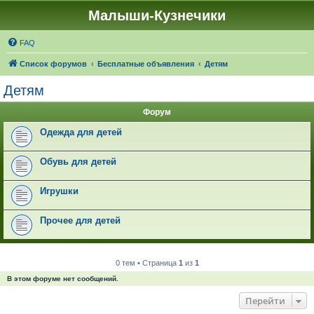
Малыши-Кузнечики
FAQ
Список форумов
Бесплатные объявления
Детям
Детям
Форум
Одежда для детей
Обувь для детей
Игрушки
Прочее для детей
0 тем • Страница
1
из
1
В этом форуме нет сообщений.
Перейти