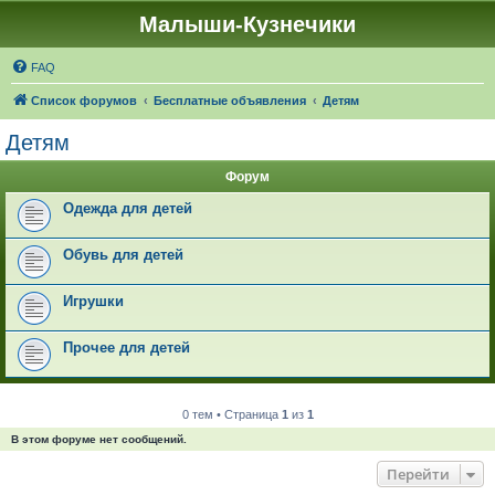
Малыши-Кузнечики
FAQ
Список форумов
Бесплатные объявления
Детям
Детям
Форум
Одежда для детей
Обувь для детей
Игрушки
Прочее для детей
0 тем • Страница
1
из
1
В этом форуме нет сообщений.
Перейти