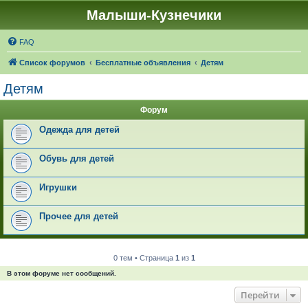
Малыши-Кузнечики
FAQ
Список форумов
Бесплатные объявления
Детям
Детям
Форум
Одежда для детей
Обувь для детей
Игрушки
Прочее для детей
0 тем • Страница
1
из
1
В этом форуме нет сообщений.
Перейти