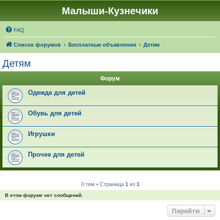
Малыши-Кузнечики
FAQ
Список форумов
Бесплатные объявления
Детям
Детям
Форум
Одежда для детей
Обувь для детей
Игрушки
Прочее для детей
0 тем • Страница
1
из
1
В этом форуме нет сообщений.
Перейти