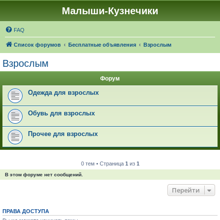
Малыши-Кузнечики
FAQ
Список форумов
Бесплатные объявления
Взрослым
Взрослым
Форум
Одежда для взрослых
Обувь для взрослых
Прочее для взрослых
0 тем • Страница
1
из
1
В этом форуме нет сообщений.
Перейти
ПРАВА ДОСТУПА