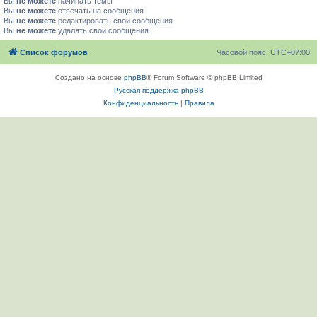
Вы
не можете
начинать темы
Вы
не можете
отвечать на сообщения
Вы
не можете
редактировать свои сообщения
Вы
не можете
удалять свои сообщения
Список форумов
Часовой пояс:
UTC+07:00
Создано на основе
phpBB
® Forum Software © phpBB Limited
Русская поддержка phpBB
Конфиденциальность
|
Правила