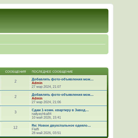
СООБЩЕНИЯ
ПОСЛЕДНЕЕ СООБЩЕНИЕ
Добавлять фото-объявления мож…
2
Admin
27 мар 2024, 21:07
Добавлять фото-объявления мож…
2
Admin
27 мар 2024, 21:06
Сдам 1-комн. квартиру в Завод…
3
nailyashka84
10 май 2026, 15:41
Re: Новое двухспальное одеяло…
12
Flaffi
28 май 2026, 03:51