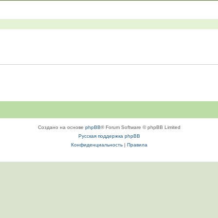
Создано на основе
phpBB
® Forum Software © phpBB Limited
Русская поддержка phpBB
Конфиденциальность
|
Правила