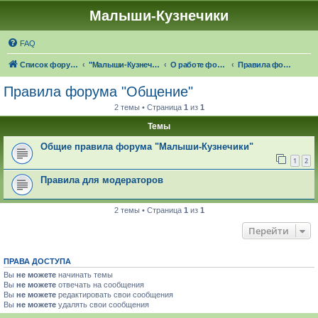
Малыши-Кузнечики
FAQ
Список форумов
"Малыши-Кузнечики" (18+)
О работе форума "Малыши-Кузнечики"
Правила форума "Общение"
Правила форума "Общение"
2 темы • Страница
1
из
1
Темы
Общие правила форума "Малыши-Кузнечики"
1
2
Правила для модераторов
2 темы • Страница
1
из
1
Перейти
ПРАВА ДОСТУПА
Вы
не можете
начинать темы
Вы
не можете
отвечать на сообщения
Вы
не можете
редактировать свои сообщения
Вы
не можете
удалять свои сообщения