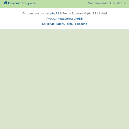
Список форумов
Часовой пояс:
UTC+07:00
Создано на основе
phpBB
® Forum Software © phpBB Limited
Русская поддержка phpBB
Конфиденциальность
|
Правила