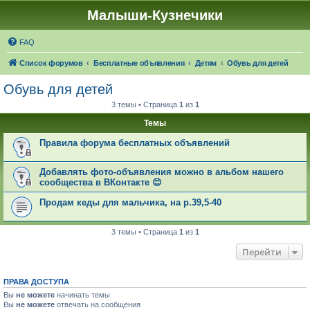
Малыши-Кузнечики
FAQ
Список форумов
Бесплатные объявления
Детям
Обувь для детей
Обувь для детей
3 темы • Страница
1
из
1
Темы
Правила форума бесплатных объявлений
Добавлять фото-объявления можно в альбом нашего
сообщества в ВКонтакте 😊
Продам кеды для мальчика, на р.39,5-40
3 темы • Страница
1
из
1
Перейти
ПРАВА ДОСТУПА
Вы
не можете
начинать темы
Вы
не можете
отвечать на сообщения