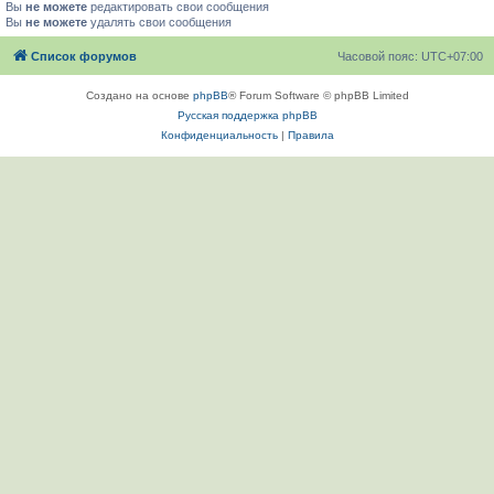
Вы
не можете
редактировать свои сообщения
Вы
не можете
удалять свои сообщения
Список форумов
Часовой пояс:
UTC+07:00
Создано на основе
phpBB
® Forum Software © phpBB Limited
Русская поддержка phpBB
Конфиденциальность
|
Правила