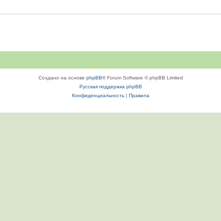
Создано на основе
phpBB
® Forum Software © phpBB Limited
Русская поддержка phpBB
Конфиденциальность
|
Правила