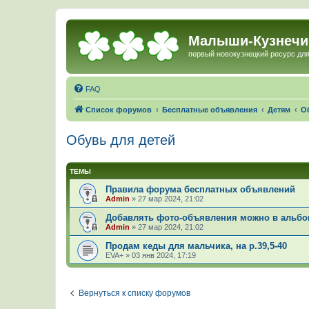
Малыши-Кузнечи
первый новокузнецкий ресурс для
FAQ
Список форумов
Бесплатные объявления
Детям
О
Обувь для детей
ТЕМЫ
Правила форума бесплатных объявлений
Admin
»
27 мар 2024, 21:02
Добавлять фото-объявления можно в альбом
Admin
»
27 мар 2024, 21:02
Продам кеды для мальчика, на р.39,5-40
EVA+
»
03 янв 2024, 17:19
Вернуться к списку форумов