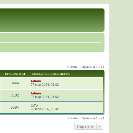
3 темы • Страница
1
из
1
ПРОСМОТРЫ
ПОСЛЕДНЕЕ СООБЩЕНИЕ
Admin
3444
27 мар 2024, 21:02
Admin
3102
27 мар 2024, 21:02
EVA+
8584
23 июл 2026, 10:42
3 темы • Страница
1
из
1
Перейти