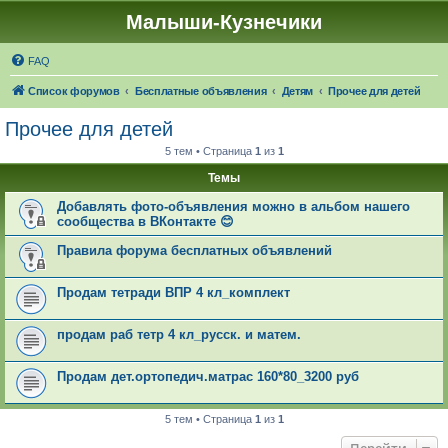
Малыши-Кузнечики
FAQ
Список форумов
Бесплатные объявления
Детям
Прочее для детей
Прочее для детей
5 тем • Страница
1
из
1
Темы
Добавлять фото-объявления можно в альбом нашего
сообщества в ВКонтакте 😊
Правила форума бесплатных объявлений
Продам тетради ВПР 4 кл_комплект
продам раб тетр 4 кл_русск. и матем.
Продам дет.ортопедич.матрас 160*80_3200 руб
5 тем • Страница
1
из
1