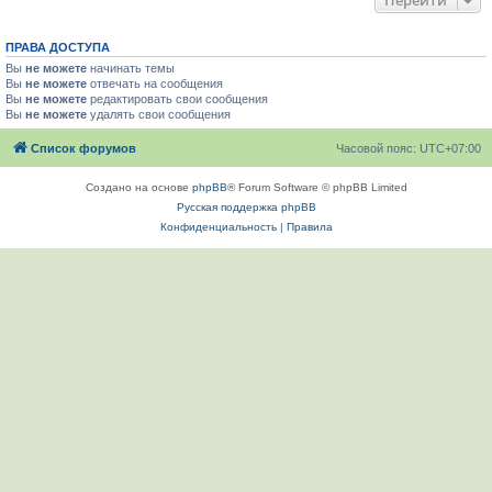
Перейти
ПРАВА ДОСТУПА
Вы
не можете
начинать темы
Вы
не можете
отвечать на сообщения
Вы
не можете
редактировать свои сообщения
Вы
не можете
удалять свои сообщения
Список форумов
Часовой пояс:
UTC+07:00
Создано на основе
phpBB
® Forum Software © phpBB Limited
Русская поддержка phpBB
Конфиденциальность
|
Правила