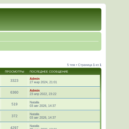
5 тем • Страница
1
из
1
ПРОСМОТРЫ
ПОСЛЕДНЕЕ СООБЩЕНИЕ
Admin
3323
27 мар 2024, 21:01
Admin
6360
23 апр 2022, 23:22
Natalla
519
03 авг 2026, 14:37
Natalla
372
03 авг 2026, 14:37
Natalla
4297