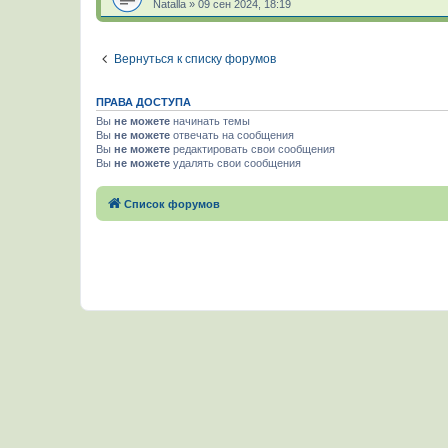
Natalla
»
09 сен 2024, 18:19
Вернуться к списку форумов
ПРАВА ДОСТУПА
Вы
не можете
начинать темы
Вы
не можете
отвечать на сообщения
Вы
не можете
редактировать свои сообщения
Вы
не можете
удалять свои сообщения
Список форумов