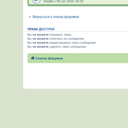
Natalla
»
09 сен 2024, 18:19
Вернуться к списку форумов
ПРАВА ДОСТУПА
Вы
не можете
начинать темы
Вы
не можете
отвечать на сообщения
Вы
не можете
редактировать свои сообщения
Вы
не можете
удалять свои сообщения
Список форумов