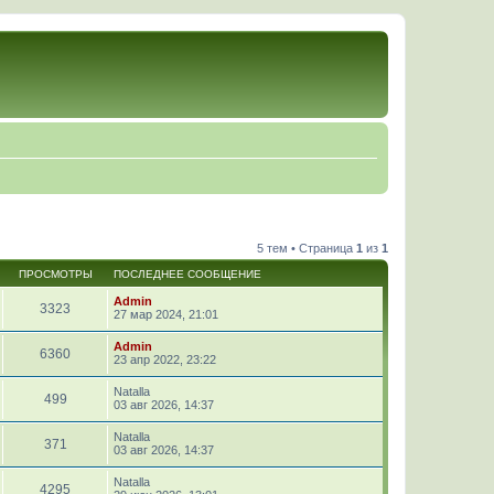
5 тем • Страница
1
из
1
ПРОСМОТРЫ
ПОСЛЕДНЕЕ СООБЩЕНИЕ
Admin
3323
27 мар 2024, 21:01
Admin
6360
23 апр 2022, 23:22
Natalla
499
03 авг 2026, 14:37
Natalla
371
03 авг 2026, 14:37
Natalla
4295