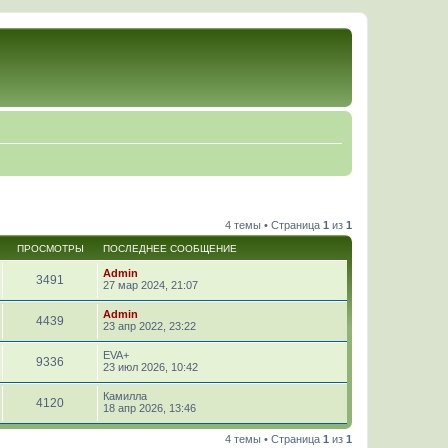
4 темы • Страница
1
из
1
ПРОСМОТРЫ
ПОСЛЕДНЕЕ СООБЩЕНИЕ
Admin
3491
27 мар 2024, 21:07
Admin
4439
23 апр 2022, 23:22
EVA+
9336
23 июл 2026, 10:42
Камилла
4120
18 апр 2026, 13:46
4 темы • Страница
1
из
1