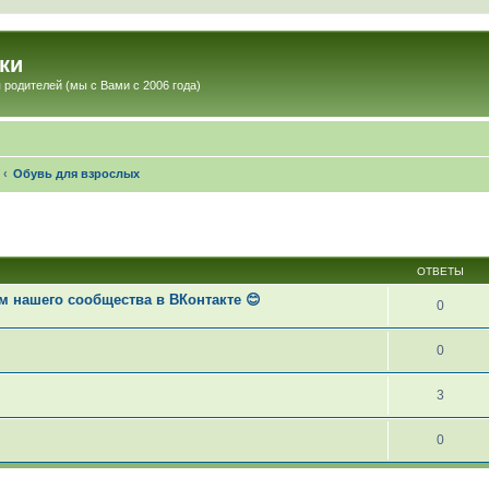
ки
 родителей (мы с Вами с 2006 года)
Обувь для взрослых
ОТВЕТЫ
 нашего сообщества в ВКонтакте 😊
0
0
3
0