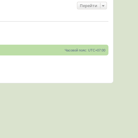
Перейти
Часовой пояс:
UTC+07:00