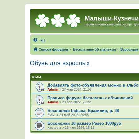
Малыши-Кузнечи
первый новокузнецкий ресурс для
FAQ
Список форумов
Бесплатные объявления
Взрослым
Обувь для взрослых
ТЕМЫ
Добавлять фото-объявления можно в альбом
Admin
»
27 мар 2024, 21:07
Правила форума бесплатных объявлений
Admin
»
23 апр 2022, 23:22
Босоножки Indiana, Бразилия, р. 38
EVA+
»
24 май 2023, 20:55
Босоножки 38 размер Paseo 1000руб
Камилла
»
13 июн 2024, 15:18