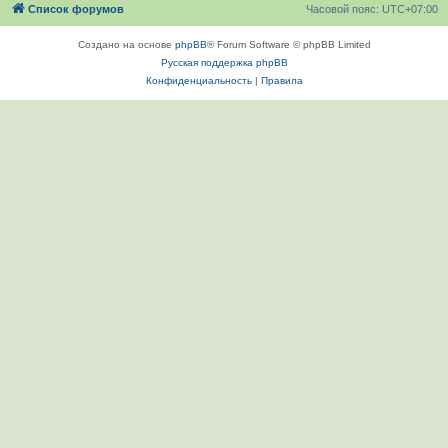
Список форумов
Часовой пояс:
UTC+07:00
Создано на основе
phpBB
® Forum Software © phpBB Limited
Русская поддержка phpBB
Конфиденциальность
|
Правила