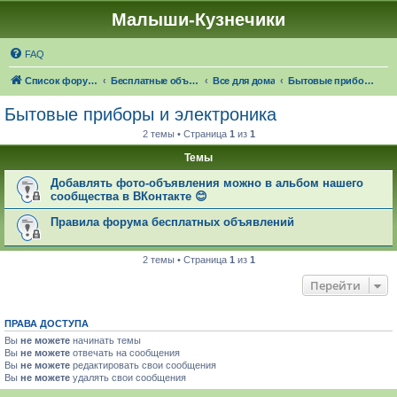
Малыши-Кузнечики
FAQ
Список форумов
Бесплатные объявления
Все для дома
Бытовые приборы и электроника
Бытовые приборы и электроника
2 темы • Страница
1
из
1
Темы
Добавлять фото-объявления можно в альбом нашего
сообщества в ВКонтакте 😊
Правила форума бесплатных объявлений
2 темы • Страница
1
из
1
Перейти
ПРАВА ДОСТУПА
Вы
не можете
начинать темы
Вы
не можете
отвечать на сообщения
Вы
не можете
редактировать свои сообщения
Вы
не можете
удалять свои сообщения