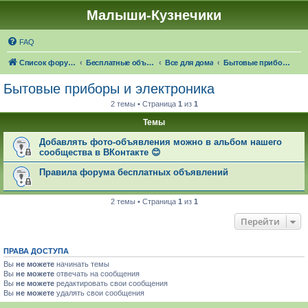
Малыши-Кузнечики
FAQ
Список форумов
Бесплатные объявления
Все для дома
Бытовые приборы и электроника
Бытовые приборы и электроника
2 темы • Страница
1
из
1
Темы
Добавлять фото-объявления можно в альбом нашего
сообщества в ВКонтакте 😊
Правила форума бесплатных объявлений
2 темы • Страница
1
из
1
Перейти
ПРАВА ДОСТУПА
Вы
не можете
начинать темы
Вы
не можете
отвечать на сообщения
Вы
не можете
редактировать свои сообщения
Вы
не можете
удалять свои сообщения