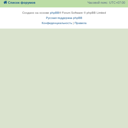
Список форумов
Часовой пояс:
UTC+07:00
Создано на основе
phpBB
® Forum Software © phpBB Limited
Русская поддержка phpBB
Конфиденциальность
|
Правила