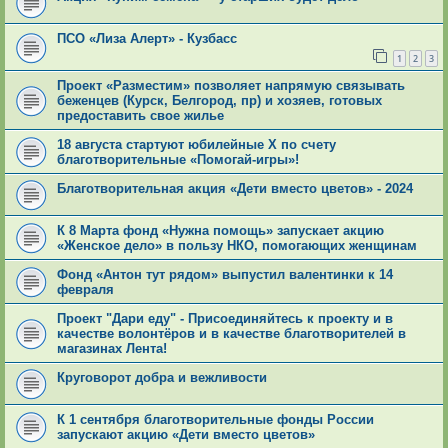
ПСО «Лиза Алерт» - Кузбасс
1
2
3
Проект «Разместим» позволяет напрямую связывать
беженцев (Курск, Белгород, пр) и хозяев, готовых
предоставить свое жилье
18 августа стартуют юбилейные X по счету
благотворительные «Помогай-игры»!
Благотворительная акция «Дети вместо цветов» - 2024
К 8 Марта фонд «Нужна помощь» запускает акцию
«Женское дело» в пользу НКО, помогающих женщинам
Фонд «Антон тут рядом» выпустил валентинки к 14
февраля
Проект "Дари еду" - Присоединяйтесь к проекту и в
качестве волонтёров и в качестве благотворителей в
магазинах Лента!
Круговорот добра и вежливости
К 1 сентября благотворительные фонды России
запускают акцию «Дети вместо цветов»