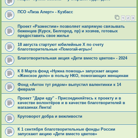
ПСО «Лиза Алерт» - Кузбасс
1
2
3
Проект «Разместим» позволяет напрямую связывать
беженцев (Курск, Белгород, пр) и хозяев, готовых
предоставить свое жилье
18 августа стартуют юбилейные X по счету
благотворительные «Помогай-игры»!
Благотворительная акция «Дети вместо цветов» - 2024
К 8 Марта фонд «Нужна помощь» запускает акцию
«Женское дело» в пользу НКО, помогающих женщинам
Фонд «Антон тут рядом» выпустил валентинки к 14
февраля
Проект "Дари еду" - Присоединяйтесь к проекту и в
качестве волонтёров и в качестве благотворителей в
магазинах Лента!
Круговорот добра и вежливости
К 1 сентября благотворительные фонды России
запускают акцию «Дети вместо цветов»