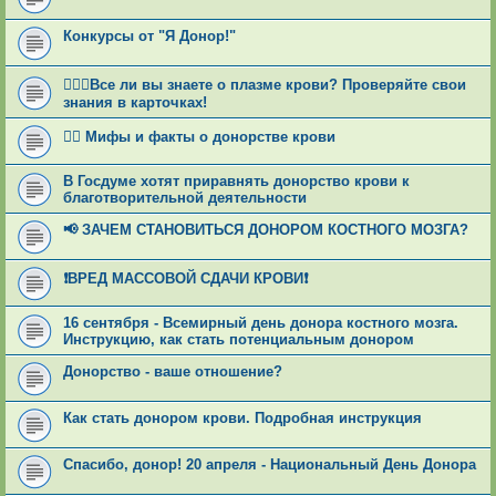
Конкурсы от "Я Донор!"
👩🏻‍⚕Все ли вы знаете о плазме крови? Проверяйте свои
знания в карточках!
🕵‍♂ Мифы и факты о донорстве крови
В Госдуме хотят приравнять донорство крови к
благотворительной деятельности
📢 ЗАЧЕМ СТАНОВИТЬСЯ ДОНОРОМ КОСТНОГО МОЗГА?
❗ВРЕД МАССОВОЙ СДАЧИ КРОВИ❗
16 сентября - Всемирный день донора костного мозга.
Инструкцию, как стать потенциальным донором
Донорство - ваше отношение?
Как стать донором крови. Подробная инструкция
Спасибо, донор! 20 апреля - Национальный День Донора