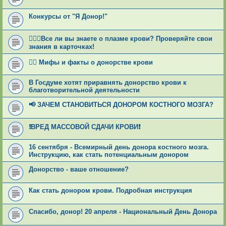
Конкурсы от "Я Донор!"
👩🏻‍⚕Все ли вы знаете о плазме крови? Проверяйте свои
знания в карточках!
🕵‍♂ Мифы и факты о донорстве крови
В Госдуме хотят приравнять донорство крови к
благотворительной деятельности
📢 ЗАЧЕМ СТАНОВИТЬСЯ ДОНОРОМ КОСТНОГО МОЗГА?
❗ВРЕД МАССОВОЙ СДАЧИ КРОВИ❗
16 сентября - Всемирный день донора костного мозга.
Инструкцию, как стать потенциальным донором
Донорство - ваше отношение?
Как стать донором крови. Подробная инструкция
Спасибо, донор! 20 апреля - Национальный День Донора