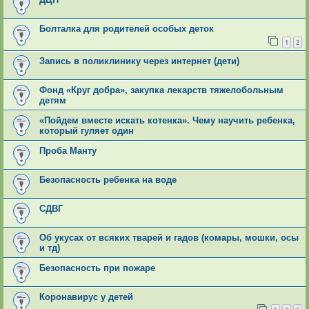
Болталка для родителей особых деток
1
2
Запись в поликлинику через интернет (дети)
Фонд «Круг добра», закупка лекарств тяжелобольным
детям
«Пойдем вместе искать котенка». Чему научить ребенка,
который гуляет один
Проба Манту
Безопасность ребенка на воде
СДВГ
Об укусах от всяких тварей и гадов (комары, мошки, осы
и тд)
Безопасность при пожаре
Коронавирус у детей