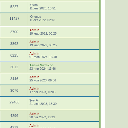
Юkka
5227
11 янв 2023, 10:51
Юленок
11427
11 окт 2022, 02:18
Admin
3700
19 мар 2022, 00:25
Admin
3862
19 мар 2022, 00:25
Admin
6225
01 фев 2024, 13:48
Алена Читайло
3012
23 янв 2024, 11:46
Admin
3446
25 ноя 2023, 09:36
Admin
3076
17 авг 2023, 10:06
$vet@
29466
21 июн 2023, 13:30
Admin
4296
28 окт 2022, 12:21
Admin
4219