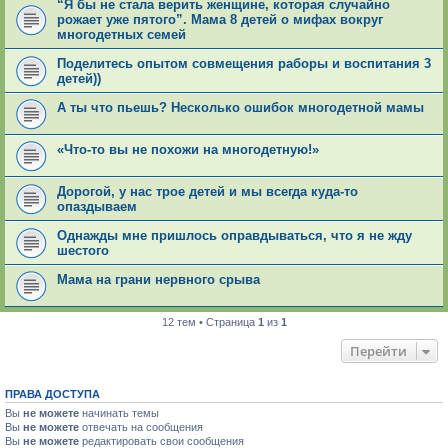
“Я бы не стала верить женщине, которая случайно
рожает уже пятого”. Мама 8 детей о мифах вокруг
многодетных семей
Поделитесь опытом совмещения раборы и воспитания 3
детей))
А ты что пьешь? Несколько ошибок многодетной мамы
«Что-то вы не похожи на многодетную!»
Дорогой, у нас трое детей и мы всегда куда-то
опаздываем
Однажды мне пришлось оправдываться, что я не жду
шестого
Мама на грани нервного срыва
12 тем • Страница
1
из
1
Перейти
ПРАВА ДОСТУПА
Вы
не можете
начинать темы
Вы
не можете
отвечать на сообщения
Вы
не можете
редактировать свои сообщения