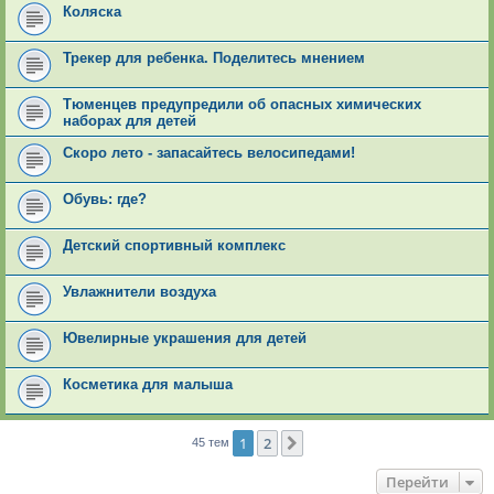
Коляска
Трекер для ребенка. Поделитесь мнением
Тюменцев предупредили об опасных химических
наборах для детей
Скоро лето - запасайтесь велосипедами!
Обувь: где?
Детский спортивный комплекс
Увлажнители воздуха
Ювелирные украшения для детей
Косметика для малыша
1
2
След.
45 тем
Перейти