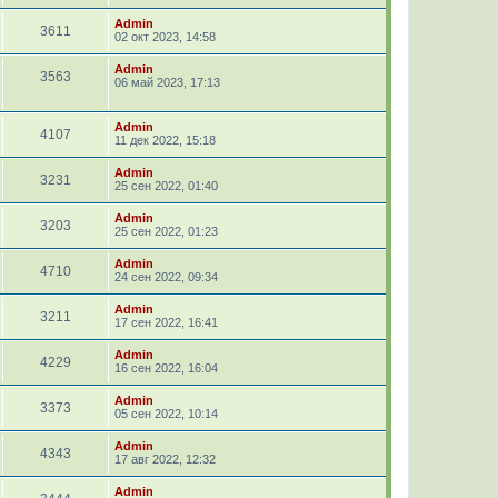
Admin
3611
02 окт 2023, 14:58
Admin
3563
06 май 2023, 17:13
Admin
4107
11 дек 2022, 15:18
Admin
3231
25 сен 2022, 01:40
Admin
3203
25 сен 2022, 01:23
Admin
4710
24 сен 2022, 09:34
Admin
3211
17 сен 2022, 16:41
Admin
4229
16 сен 2022, 16:04
Admin
3373
05 сен 2022, 10:14
Admin
4343
17 авг 2022, 12:32
Admin