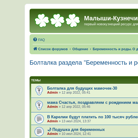
Малыши-Кузнечи
первый новокузнецкий ресурс для
FAQ
Список форумов
Общение
Беременность и роды. О д
Болталка раздела "Беременность и р
ТЕМЫ
Болталка для будущих мамочек-30
Admin
»
12 апр 2022, 05:41
мама Счастья, поздравляем с рождением м
Admin
»
12 апр 2022, 05:46
В Карелии будут платить по 100 тысяч рубл
Admin
»
13 июл 2024, 13:37
🌙 Подушка для беременных
Admin
»
10 июл 2024, 12:41