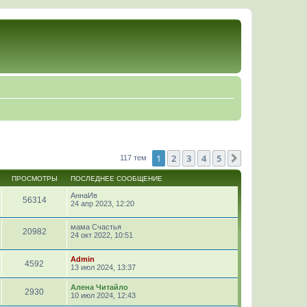
1
2
3
4
5
След.
117 тем
ПРОСМОТРЫ
ПОСЛЕДНЕЕ СООБЩЕНИЕ
АннаИв
56314
24 апр 2023, 12:20
мама Счастья
20982
24 окт 2022, 10:51
Admin
4592
13 июл 2024, 13:37
Алена Читайло
2930
10 июл 2024, 12:43