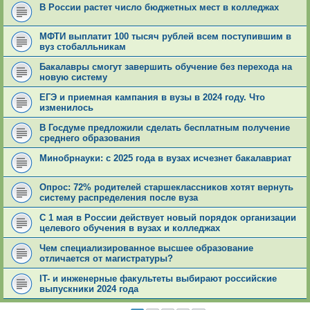
В России растет число бюджетных мест в колледжах
МФТИ выплатит 100 тысяч рублей всем поступившим в
вуз стобалльникам
Бакалавры смогут завершить обучение без перехода на
новую систему
ЕГЭ и приемная кампания в вузы в 2024 году. Что
изменилось
В Госдуме предложили сделать бесплатным получение
среднего образования
Минобрнауки: с 2025 года в вузах исчезнет бакалавриат
Опрос: 72% родителей старшеклассников хотят вернуть
систему распределения после вуза
С 1 мая в России действует новый порядок организации
целевого обучения в вузах и колледжах
Чем специализированное высшее образование
отличается от магистратуры?
IT- и инженерные факультеты выбирают российские
выпускники 2024 года