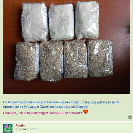
По вопросам работы ресурса можно писать сюда -
mal-kuz@yandex.ru
(мои
ответы могут уходить в Спам) или в личные сообщения
Спасибо, что выбрали форум "Малыши-Кузнечики"!
Admin
Администратор