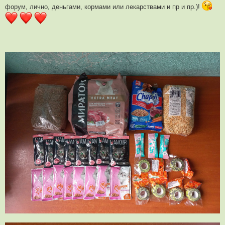
форум, лично, деньгами, кормами или лекарствами и пр и пр.)!