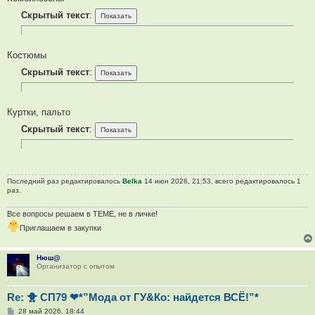
Скрытый текст
:
Костюмы
Скрытый текст
:
Куртки, пальто
Скрытый текст
:
Последний раз редактировалось
Belka
14 июн 2026, 21:53, всего редактировалось 1
раз.
Все вопросы решаем в ТЕМЕ, не в личке!
Приглашаем в закупки
Нюш@
Организатор с опытом
Re: 🐥 СП79 ❤*”Мода от ГУ&Ко: найдется ВСЁ!”*
С
28 май 2026, 18:44