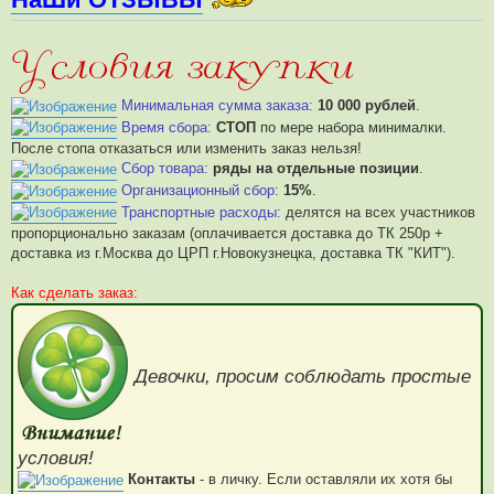
Минимальная сумма заказа:
10 000 рублей
.
Время сбора:
СТОП
по мере набора минималки.
После стопа отказаться или изменить заказ нельзя!
Сбор товара:
ряды на отдельные позиции
.
Организационный сбор:
15%
.
Транспортные расходы:
делятся на всех участников
пропорционально заказам (оплачивается доставка до ТК 250р +
доставка из г.Москва до ЦРП г.Новокузнецка, доставка ТК "КИТ").
Как сделать заказ:
Девочки, просим соблюдать простые
условия!
Контакты
- в личку. Если оставляли их хотя бы