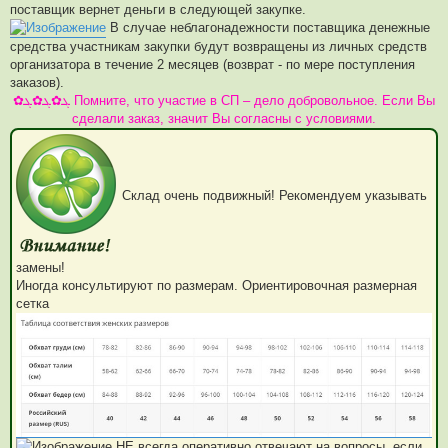
поставщик вернет деньги в следующей закупке.
В случае неблагонадежности поставщика денежные
средства участникам закупки будут возвращены из личных средств
организатора в течение 2 месяцев (возврат - по мере поступления
заказов).
✿ܓ✿ܓ✿ܓ Помните, что участие в СП – дело добровольное. Если Вы
сделали заказ, значит Вы согласны с условиями.
Склад очень подвижный! Рекомендуем указывать
замены!
Иногда консультируют по размерам. Ориентировочная размерная
сетка
НЕ всегда оперативно отвечают на вопросы, если