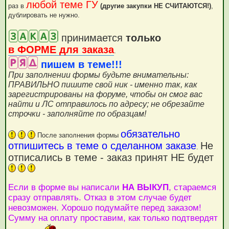
любой теме ГУ
раз в
(другие закупки НЕ СЧИТАЮТСЯ!)
,
дублировать не нужно.
принимается
только
в ФОРМЕ для заказа
.
пишем в теме!!!
При заполнении формы будьте внимательны:
ПРАВИЛЬНО пишите свой ник - именно так, как
зарегистрированы на форуме, чтобы он смог вас
найти и ЛС отправилось по адресу; не обрезайте
строчки - заполняйте по образцам!
обязательно
После заполнения формы
отпишитесь в теме о сделанном заказе
Не
.
отписались в теме - заказ принят НЕ будет
Если в форме вы написали
НА ВЫКУП
, стараемся
сразу отправлять. Отказ в этом случае будет
невозможен. Хорошо подумайте перед заказом!
Сумму на оплату проставим, как только подтвердят