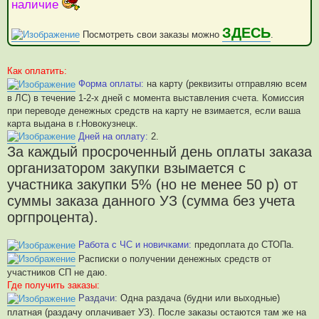
наличие
ЗДЕСЬ
Посмотреть свои заказы можно
.
Как оплатить:
Форма оплаты:
на карту (реквизиты отправляю всем
в ЛС) в течение 1-2-х дней с момента выставления счета. Комиссия
при переводе денежных средств на карту не взимается, если ваша
карта выдана в г.Новокузнецк.
Дней на оплату:
2.
За каждый просроченный день оплаты заказа
организатором закупки взымается с
участника закупки 5% (но не менее 50 р) от
суммы заказа данного УЗ (сумма без учета
оргпроцента).
Работа с ЧС и новичками:
предоплата до СТОПа.
Расписки о получении денежных средств от
участников СП не даю.
Где получить заказы:
Раздачи:
Одна раздача (будни или выходные)
платная (раздачу оплачивает УЗ). После заказы остаются там же на