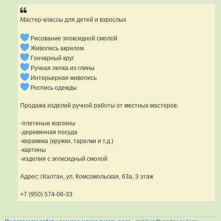
Мастер-классы для детей и взрослых
Рисование эпоксидной смолой
Живопись акрилом
Гончарный круг
Ручная лепка из глины
Интерьерная живопись
Роспись одежды
Продажа изделий ручной работы от местных мастеров:
-плетеные корзины
-деревянная посуда
-керамика (кружки, тарелки и т.д.)
-картины
-изделия с эпоксидный смолой
Адрес: г.Калтан, ул. Комсомольская, 63а, 3 этаж
+7 (950) 574-06-33