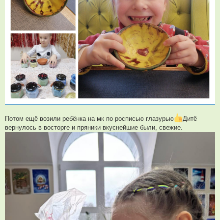
Потом ещё возили ребёнка на мк по росписью глазурью
Дитё
вернулось в восторге и пряники вкуснейшие были, свежие.